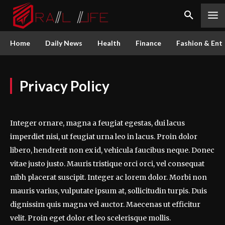
Home
Daily News
Health
Finance
Fashion & Ent
Privacy Policy
Integer ornare, magna a feugiat egestas, dui lacus
imperdiet nisi, ut feugiat urna leo in lacus. Proin dolor
libero, hendrerit non ex id, vehicula faucibus neque. Donec
vitae justo justo. Mauris tristique orci orci, vel consequat
nibh placerat suscipit. Integer ac lorem dolor. Morbi non
mauris varius, vulputate ipsum at, sollicitudin turpis. Duis
dignissim quis magna vel auctor. Maecenas ut efficitur
velit. Proin eget dolor et leo scelerisque mollis.