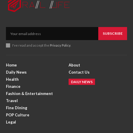
SUBSCRIBE
I've read and accept the
Privacy Policy
.
Home
About
Daily News
Contact Us
Health
DAILY NEWS
Finance
Fashion & Entertainment
Travel
Fine Dining
POP Culture
Legal