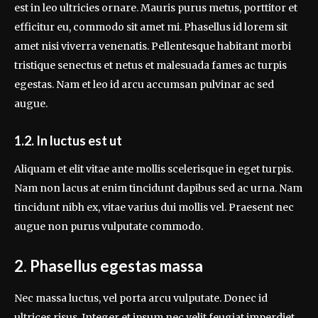
est in leo ultricies ornare. Mauris purus metus, porttitor et
efficitur eu, commodo sit amet mi. Phasellus id lorem sit
amet nisi viverra venenatis. Pellentesque habitant morbi
tristique senectus et netus et malesuada fames ac turpis
egestas. Nam et leo id arcu accumsan pulvinar ac sed
augue.
1.2. In luctus est ut
Aliquam et elit vitae ante mollis scelerisque in eget turpis.
Nam non lacus at enim tincidunt dapibus sed ac urna. Nam
tincidunt nibh ex, vitae varius dui mollis vel. Praesent nec
augue non purus vulputate commodo.
2. Phasellus egestas massa
Nec massa luctus, vel porta arcu vulputate. Donec id
ultrices risus. Integer et ipsum nec velit feugiat imperdiet.