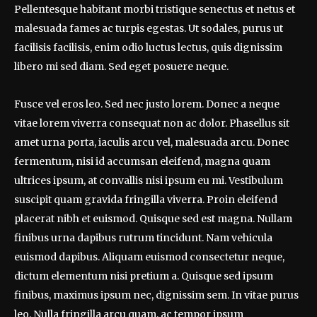
Pellentesque habitant morbi tristique senectus et netus et
malesuada fames ac turpis egestas. Ut sodales, purus ut
facilisis facilisis, enim odio luctus lectus, quis dignissim
libero mi sed diam. Sed eget posuere neque.
Fusce vel eros leo. Sed nec justo lorem. Donec a neque
vitae lorem viverra consequat non ac dolor. Phasellus sit
amet urna porta, iaculis arcu vel, malesuada arcu. Donec
fermentum, nisi id accumsan eleifend, magna quam
ultrices ipsum, at convallis nisi ipsum eu mi. Vestibulum
suscipit quam gravida fringilla viverra. Proin eleifend
placerat nibh et euismod. Quisque sed est magna. Nullam
finibus urna dapibus rutrum tincidunt. Nam vehicula
euismod dapibus. Aliquam euismod consectetur neque,
dictum elementum nisi pretium a. Quisque sed ipsum
finibus, maximus ipsum nec, dignissim sem. In vitae purus
leo. Nulla fringilla arcu quam, ac tempor ipsum