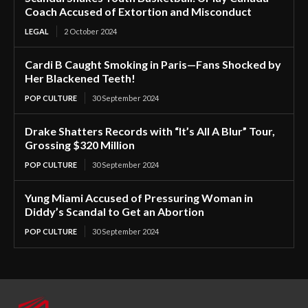
Coach Accused of Extortion and Misconduct
LEGAL
2 October 2024
Cardi B Caught Smoking in Paris—Fans Shocked by
Her Blackened Teeth!
POP CULTURE
30 September 2024
Drake Shatters Records with “It’s All A Blur” Tour,
Grossing $320 Million
POP CULTURE
30 September 2024
Yung Miami Accused of Pressuring Woman in
Diddy’s Scandal to Get an Abortion
POP CULTURE
30 September 2024