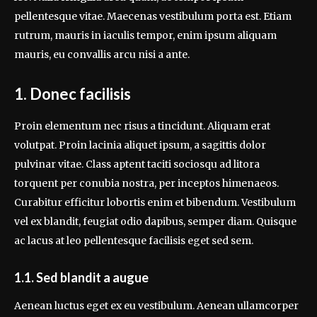
pellentesque vitae. Maecenas vestibulum porta est. Etiam
rutrum, mauris in iaculis tempor, enim ipsum aliquam
mauris, eu convallis arcu nisi a ante.
1. Donec facilisis
Proin elementum nec risus a tincidunt. Aliquam erat
volutpat. Proin lacinia aliquet ipsum, a sagittis dolor
pulvinar vitae. Class aptent taciti sociosqu ad litora
torquent per conubia nostra, per inceptos himenaeos.
Curabitur efficitur lobortis enim et bibendum. Vestibulum
vel ex blandit, feugiat odio dapibus, semper diam. Quisque
ac lacus at leo pellentesque facilisis eget sed sem.
1.1. Sed blandit a augue
Aenean luctus eget ex eu vestibulum. Aenean ullamcorper